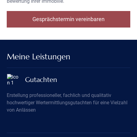
Bewertung Ihrer Immobilie.
Gesprächstermin vereinbaren
Meine Leistungen
Gutachten
Erstellung professioneller, fachlich und qualitativ
hochwertiger Wertermittlungsgutachten für eine Vielzahl
von Anlässen