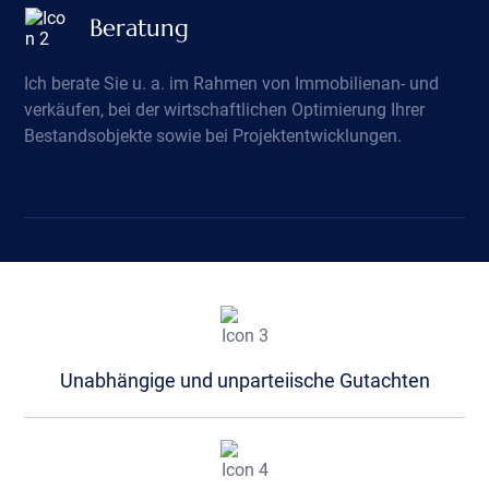
Beratung
Ich berate Sie u. a. im Rahmen von Immobilienan- und
verkäufen, bei der wirtschaftlichen Optimierung Ihrer
Bestandsobjekte sowie bei Projektentwicklungen.
Unabhängige und unparteiische Gutachten